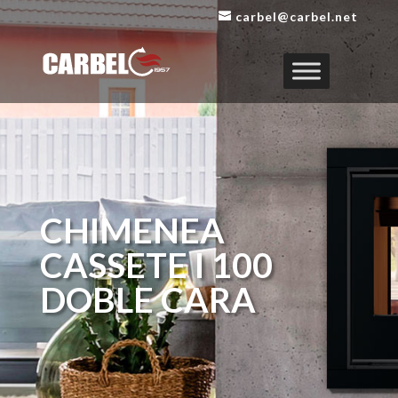
carbel@carbel.net
CHIMENEA
CASSETE I 100
DOBLE CARA