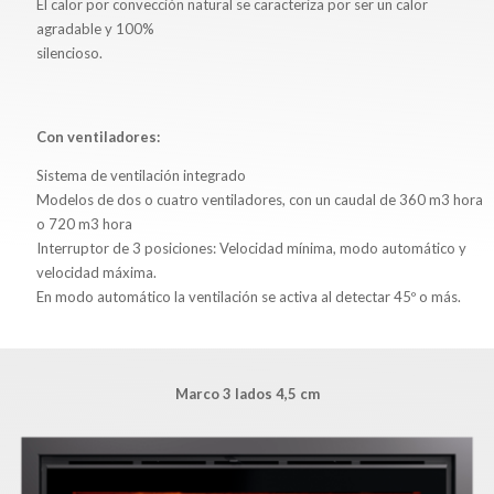
El calor por convección natural se caracteriza por ser un calor
agradable y 100%
silencioso.
Con ventiladores:
Sistema de ventilación integrado
Modelos de dos o cuatro ventiladores, con un caudal de 360 m3 hora
o 720 m3 hora
Interruptor de 3 posiciones: Velocidad mínima, modo automático y
velocidad máxima.
En modo automático la ventilación se activa al detectar 45º o más.
Marco 3 lados 4,5 cm